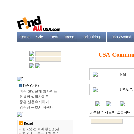
USA-Commun
NM
Life Guide
USA-C
미주 한인단체 웹사이트
유용한 생활사이트
좋은 신용유지하기
영주권 문호/비자쿼터
등록된 게시물이 없습니다
Board
•
한국및 전 세계 항공권(관 ...
•
한국 중국 축구 중계 북중 ...