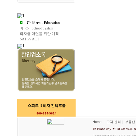
Children - Education
미국의 School System
학자금 마련을 위한 계획
SAT 와 ACT
스피드 !! 비자 전액후불
800-664-9614
Home
｜
고객 센터
｜
부동산
15 Broadway, #210 Cresskill
Copyright©
FindAll USA
All Rig