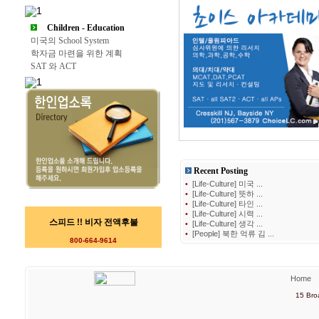
Children - Education
미국의 School System
학자금 마련을 위한 계획
SAT 와 ACT
Recent Posting
•
[Life-Culture] 미국 ...
•
[Life-Culture] 뜻하 ...
•
[Life-Culture] 타인 ...
•
[Life-Culture] 시력 ...
스피드 !! 비자 전액후불
•
[Life-Culture] 생각 ...
•
[People] 북한 억류 김 ...
800-664-9614
Home
15 Bro