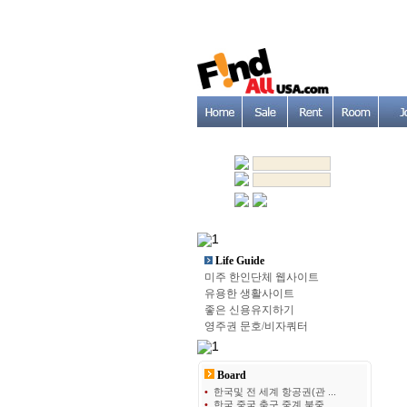
Life Guide
미주 한인단체 웹사이트
유용한 생활사이트
좋은 신용유지하기
영주권 문호/비자쿼터
Board
•
한국및 전 세계 항공권(관 ...
•
한국 중국 축구 중계 북중 ...