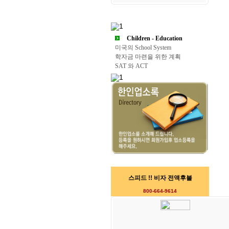
Children - Education
미국의 School System
학자금 마련을 위한 계획
SAT 와 ACT
스피드 !! 비자 전액후불
800-664-9614