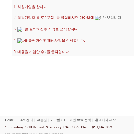
1. 회원가입을 합니다.
2. 회원가입후, 예로 "구직" 을 클릭하시면 맨아래에
가 보입니다.
3.
을 클릭하신후 지역을 선택합니다.
4.
를 클릭하신후 해당사항을 선택합니다.
5. 내용을 기입한 후
를 클릭합니다.
Home
｜
고객 센터
｜
부동산
｜
사고팔기1
｜
개인 보호 정책
｜
홈페이지 제작
15 Broadway, #210 Cresskill, New Jersey 07626 USA Phone. (201)567-3879
Copyright©
FindAll USA
All Right Reserved