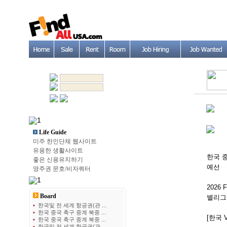
Life Guide
미주 한인단체 웹사이트
유용한 생활사이트
한국 중
좋은 신용유지하기
예선
영주권 문호/비자쿼터
2026
Board
별리그
•
한국및 전 세계 항공권(관 ...
•
한국 중국 축구 중계 북중 ...
[한국 
•
한국 중국 축구 중계 북중 ...
•
한국및 전 세계 항공권(관 ...