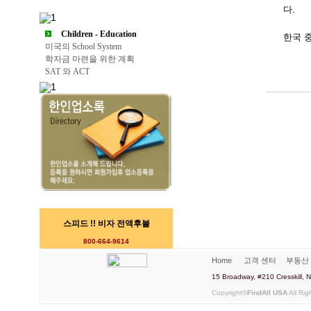
다.
Children - Education
한국 
미국의 School System
학자금 마련을 위한 계획
SAT 와 ACT
스피드 !! 비자 전액후불
800-664-9614
Home
｜
고객 센터
｜
부동산
15 Broadway, #210 Cresskill
Copyright©
FindAll USA
All Rig