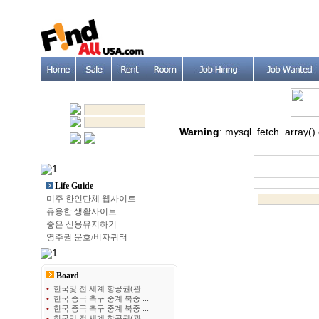
Warning
: mysql_fetch_array()
Life Guide
미주 한인단체 웹사이트
유용한 생활사이트
좋은 신용유지하기
영주권 문호/비자쿼터
Board
•
한국및 전 세계 항공권(관 ...
•
한국 중국 축구 중계 북중 ...
•
한국 중국 축구 중계 북중 ...
•
한국및 전 세계 항공권(관 ...