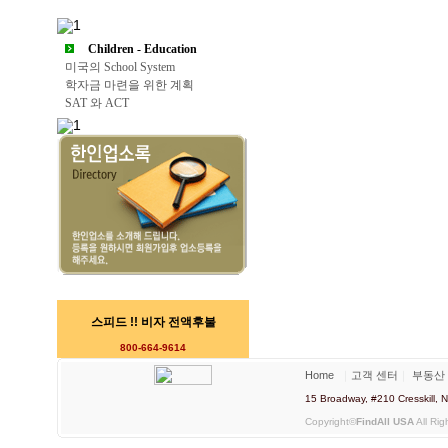
Children - Education
미국의 School System
학자금 마련을 위한 계획
SAT 와 ACT
스피드 !! 비자 전액후불
800-664-9614
Home
｜
고객 센터
｜
부동산
15 Broadway, #210 Cresskill
Copyright©
FindAll USA
All Rig