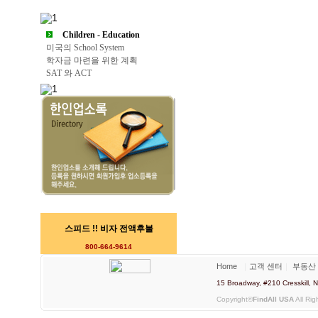
Children - Education
미국의 School System
학자금 마련을 위한 계획
SAT 와 ACT
스피드 !! 비자 전액후불
800-664-9614
Home
｜
고객 센터
｜
부동산
15 Broadway, #210 Cresskill
Copyright©
FindAll USA
All Rig