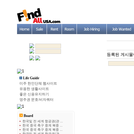
등록된 게시물
Life Guide
미주 한인단체 웹사이트
유용한 생활사이트
좋은 신용유지하기
영주권 문호/비자쿼터
Board
•
한국및 전 세계 항공권(관 ...
•
한국 중국 축구 중계 북중 ...
•
한국 중국 축구 중계 북중 ...
•
한국및 전 세계 항공권(관 ...